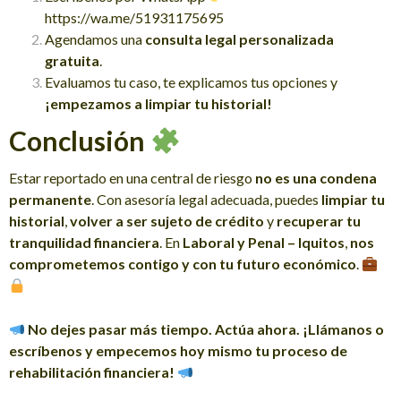
https://wa.me/51931175695
Agendamos una
consulta legal personalizada
gratuita
.
Evaluamos tu caso, te explicamos tus opciones y
¡empezamos a limpiar tu historial!
Conclusión
Estar reportado en una central de riesgo
no es una condena
permanente
. Con asesoría legal adecuada, puedes
limpiar tu
historial
,
volver a ser sujeto de crédito
y
recuperar tu
tranquilidad financiera
. En
Laboral y Penal – Iquitos
,
nos
comprometemos contigo y con tu futuro económico
.
No dejes pasar más tiempo. Actúa ahora. ¡Llámanos o
escríbenos y empecemos hoy mismo tu proceso de
rehabilitación financiera!