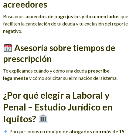
acreedores
Buscamos
acuerdos de pago justos y documentados
que
faciliten la cancelación de tu deuda y tu exclusión del reporte
negativo.
Asesoría sobre tiempos de
prescripción
Te explicamos cuándo y cómo una deuda
prescribe
legalmente
y cómo solicitar su eliminación del sistema.
¿Por qué elegir a Laboral y
Penal – Estudio Jurídico en
Iquitos?
Porque somos un
equipo de abogados con más de 15