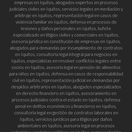
empresas en Iquitos, abogados expertos en procesos
judiciales civiles en Iquitos, servicios legales en mediación y
arbitraje en Iquitos, representación legal en casos de
violencia familiar en Iquitos, defensa en procesos de
lesiones y daños personales en Iquitos, bufete
especializado en litigios civiles y comerciales en Iquitos,
asesoría jurídica en constitución de empresas en Iquitos,
abogados para demandas por incumplimiento de contratos
en Iquitos, consultoría legal integral para negocios en
Iquitos, especialistas en resolver conflictos legales entre
socios en Iquitos, asesoría legal en pensión de alimentos
para niños en Iquitos, defensa en casos de responsabilidad
civil en Iquitos, representación judicial en demandas por
despidos arbitrarios en Iquitos, abogados especializados
en derecho financiero en Iquitos, asesoramiento en
procesos judiciales contra el estado en Iquitos, defensa
penal en delitos económicos y financieros en Iquitos,
consultoría legal en gestión de contratos laborales en
Iquitos, servicios jurídicos para litigios por daños
ambientales en Iquitos, asesoría legal en procesos
notariales y registros públicos en Iquitos, representación