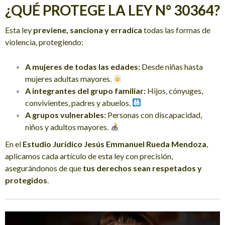
¿QUÉ PROTEGE LA LEY N° 30364?
Esta ley
previene, sanciona y erradica
todas las formas de
violencia, protegiendo:
A mujeres de todas las edades:
Desde niñas hasta
mujeres adultas mayores.
A integrantes del grupo familiar:
Hijos, cónyuges,
convivientes, padres y abuelos.
A grupos vulnerables:
Personas con discapacidad,
niños y adultos mayores.
En el
Estudio Jurídico Jesús Emmanuel Rueda Mendoza
,
aplicamos cada artículo de esta ley con precisión,
asegurándonos de que
tus derechos sean respetados y
protegidos
.