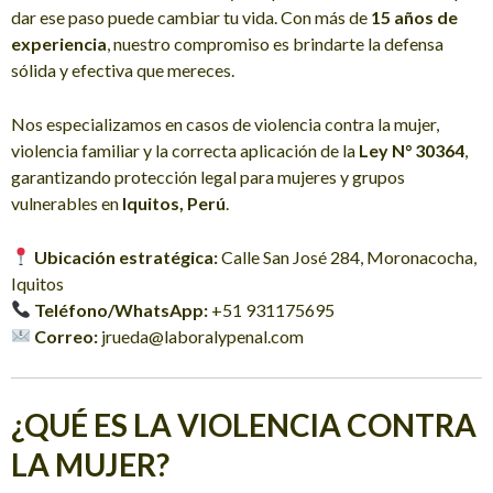
dar ese paso puede cambiar tu vida. Con más de
15 años de
experiencia
, nuestro compromiso es brindarte la defensa
sólida y efectiva que mereces.
Nos especializamos en casos de violencia contra la mujer,
violencia familiar y la correcta aplicación de la
Ley N° 30364
,
garantizando protección legal para mujeres y grupos
vulnerables en
Iquitos, Perú
.
Ubicación estratégica:
Calle San José 284, Moronacocha,
Iquitos
Teléfono/WhatsApp:
+51 931175695
Correo:
jrueda@laboralypenal.com
¿QUÉ ES LA VIOLENCIA CONTRA
LA MUJER?