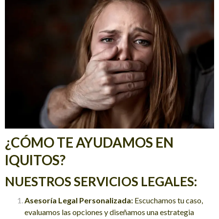
¿CÓMO TE AYUDAMOS EN
IQUITOS?
NUESTROS SERVICIOS LEGALES:
Asesoría Legal Personalizada:
Escuchamos tu caso,
evaluamos las opciones y diseñamos una estrategia