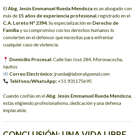
El
Abg. Jesús Emmanuel Rueda Mendoza
es un abogado con
más de
15 años de experiencia profesional
, registrado en el
C.A. Loreto N° 2394
. Su especialización en
Derecho de
Familia
y su compromiso con los derechos humanos lo
convierten en el defensor que necesitas para enfrentar
cualquier caso de violencia.
Domicilio Procesal:
Calle San José 284, Moronacocha,
Iquitos
Correo Electrónico:
jrueda@laboralypenal.com
Teléfono/WhatsApp:
+51 931175695
Cuando confías en el
Abg. Jesús Emmanuel Rueda Mendoza
,
estás eligiendo profesionalismo, dedicación y una defensa
implacable.
CONCLUSIÓN: UNA VIDA LIBRE