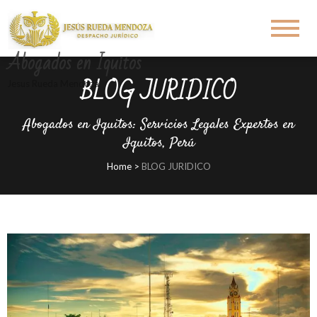
Abogados en Iquitos
BLOG JURIDICO
Jesus Rueda Mendoza
Abogados en Iquitos: Servicios Legales Expertos en
Iquitos, Perú
Home
>
BLOG JURIDICO