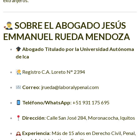
extranjeros.
SOBRE EL ABOGADO JESÚS
EMMANUEL RUEDA MENDOZA
Abogado Titulado por la Universidad Autónoma
de Ica
Registro C.A. Loreto N° 2394
Correo
:
jrueda@laboralypenal.com
Teléfono/WhatsApp
: +51 931 175 695
Dirección
: Calle San José 284, Moronacocha, Iquitos
Experiencia
: Más de 15 años en Derecho Civil, Penal,