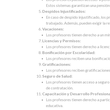
Estos sistemas garantizan una pensión 
Despidos Injustificados:
En caso de despido injustificado, los
trabajado. Además, pueden exigir la r
Vacaciones:
Los profesores tienen derecho a un mí
Licencias y Permisos:
Los profesores tienen derecho a licen
Bonificación por Escolaridad:
Los profesores reciben una bonificació
Gratificaciones:
Los profesores reciben gratificaciones
Seguro de Salud:
Los profesores tienen acceso a seguro
de contratación.
Capacitación y Desarrollo Profesiona
Los profesores tienen derecho a partic
educativa.