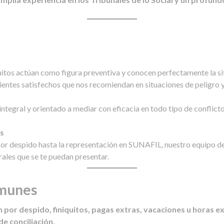
itos actúan como figura preventiva y conocen perfectamente la sit
entes satisfechos que nos recomiendan en situaciones de peligro y
tegral y orientado a mediar con eficacia en todo tipo de conflicto
es
por despido hasta la representación en SUNAFIL, nuestro equipo de
rales que se te puedan presentar.
omunes
n por despido, finiquitos, pagas extras, vacaciones u horas e
e conciliación.