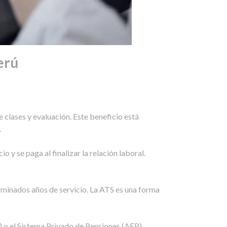
erú
 clases y evaluación. Este beneficio está
.
o y se paga al finalizar la relación laboral.
erminados años de servicio. La ATS es una forma
 o el Sistema Privado de Pensiones (AFP).