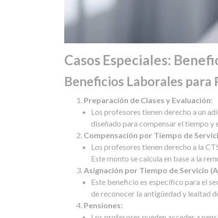
Casos Especiales: Benefi
Beneficios Laborales para
Preparación de Clases y Evaluación:
Los profesores tienen derecho a un adi
diseñado para compensar el tiempo y es
Compensación por Tiempo de Servici
Los profesores tienen derecho a la CTS, 
Este monto se calcula en base a la rem
Asignación por Tiempo de Servicio (A
Este beneficio es específico para el s
de reconocer la antigüedad y lealtad de
Pensiones:
Los profesores pueden acceder a pensi