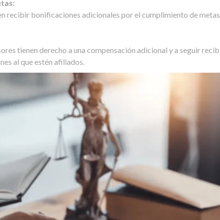
tas:
en recibir bonificaciones adicionales por el cumplimiento de met
sores tienen derecho a una compensación adicional y a seguir reci
nes al que estén afiliados.