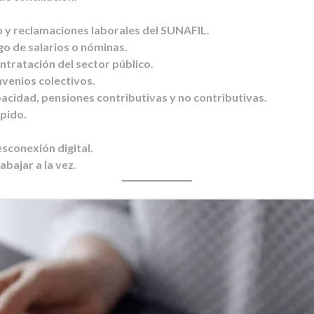
 y reclamaciones laborales del SUNAFIL.
o de salarios o nóminas.
ntratación del sector público.
nvenios colectivos.
pacidad, pensiones contributivas y no contributivas.
spido.
sconexión digital.
abajar a la vez.