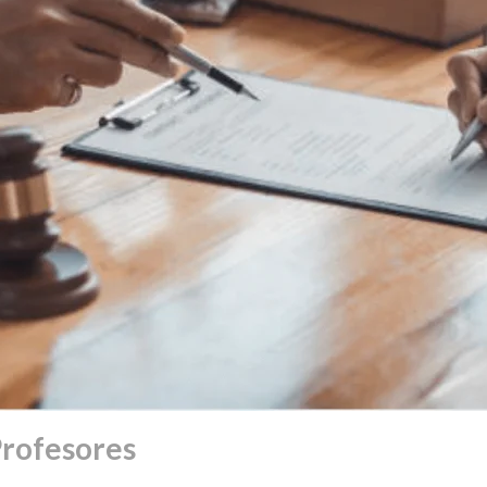
rofesores