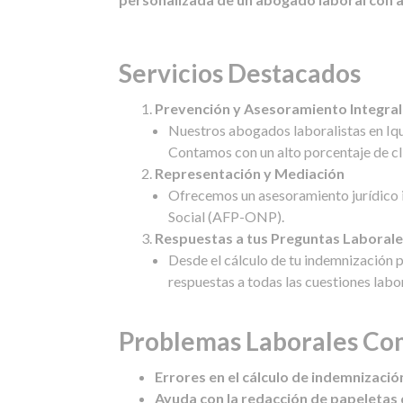
Servicios Destacados
Prevención y Asesoramiento Integral
Nuestros abogados laboralistas en Iqu
Contamos con un alto porcentaje de cli
Representación y Mediación
Ofrecemos un asesoramiento jurídico in
Social (AFP-ONP).
Respuestas a tus Preguntas Laboral
Desde el cálculo de tu indemnización 
respuestas a todas las cuestiones labo
Problemas Laborales C
Errores en el cálculo de indemnizació
Ayuda con la redacción de papeletas d